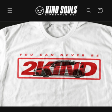
Ir
directamente
al contenido
Carrito